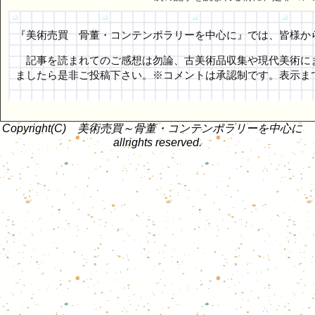
『美術売買 骨董・コンテンポラリーを中心に』では、皆様か
記事を読まれてのご感想は勿論、古美術品収集や現代美術に
ましたら是非ご投稿下さい。※コメントは承認制です。表示ま
Copyright(C) 美術売買～骨董・コンテンポラリーを中心に
allrights reserved.