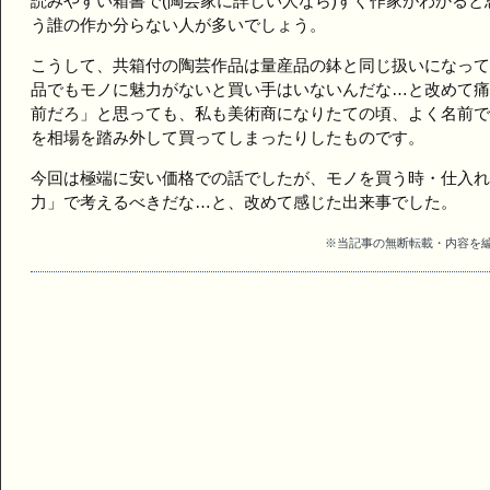
読みやすい箱書で(陶芸家に詳しい人なら)すぐ作家がわかる
う誰の作か分らない人が多いでしょう。
こうして、共箱付の陶芸作品は量産品の鉢と同じ扱いになって
品でもモノに魅力がないと買い手はいないんだな…と改めて痛
前だろ」と思っても、私も美術商になりたての頃、よく名前で
を相場を踏み外して買ってしまったりしたものです。
今回は極端に安い価格での話でしたが、モノを買う時・仕入れ
力」で考えるべきだな…と、改めて感じた出来事でした。
※当記事の無断転載・内容を編集