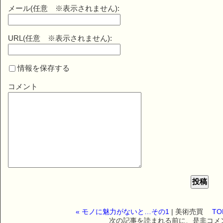
メール(任意 ※表示されません):
URL(任意 ※表示されません):
情報を保存する
コメント
« モノに魅力がないと…その1
| 美術売買
T
次の記事を読まれる前に、是非コメ