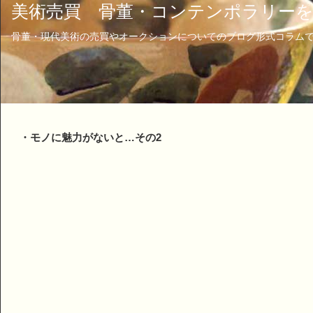
美術売買 骨董・コンテンポラリー
骨董・現代美術の売買やオークションについてのブログ形式コラム
・モノに魅力がないと…その2